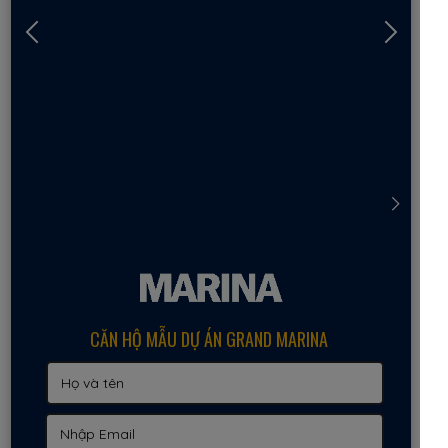
CĂN HỘ MẪU DỰ ÁN GRAND MARINA